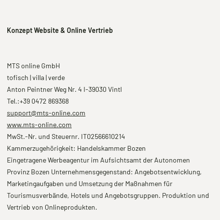
Konzept Website & Online Vertrieb
MTS online GmbH
tofisch | villa | verde
Anton Peintner Weg Nr. 4 I-39030 Vintl
Tel.:+39 0472 869368
support@mts-online.com
www.mts-online.com
MwSt.-Nr. und Steuernr. IT02566610214
Kammerzugehörigkeit: Handelskammer Bozen
Eingetragene Werbeagentur im Aufsichtsamt der Autonomen
Provinz Bozen Unternehmensgegenstand: Angebotsentwicklung,
Marketingaufgaben und Umsetzung der Maßnahmen für
Tourismusverbände, Hotels und Angebotsgruppen. Produktion und
Vertrieb von Onlineprodukten.