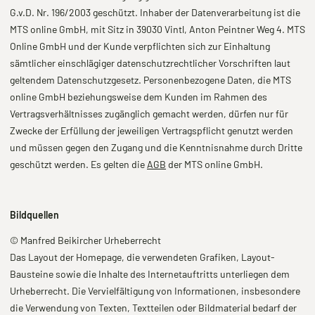
G.v.D. Nr. 196/2003 geschützt. Inhaber der Datenverarbeitung ist die
MTS online GmbH, mit Sitz in 39030 Vintl, Anton Peintner Weg 4. MTS
Online GmbH und der Kunde verpflichten sich zur Einhaltung
sämtlicher einschlägiger datenschutzrechtlicher Vorschriften laut
geltendem Datenschutzgesetz. Personenbezogene Daten, die MTS
online GmbH beziehungsweise dem Kunden im Rahmen des
Vertragsverhältnisses zugänglich gemacht werden, dürfen nur für
Zwecke der Erfüllung der jeweiligen Vertragspflicht genutzt werden
und müssen gegen den Zugang und die Kenntnisnahme durch Dritte
geschützt werden. Es gelten die
AGB
der MTS online GmbH.
Bildquellen
© Manfred Beikircher Urheberrecht
Das Layout der Homepage, die verwendeten Grafiken, Layout-
Bausteine sowie die Inhalte des Internetauftritts unterliegen dem
Urheberrecht. Die Vervielfältigung von Informationen, insbesondere
die Verwendung von Texten, Textteilen oder Bildmaterial bedarf der