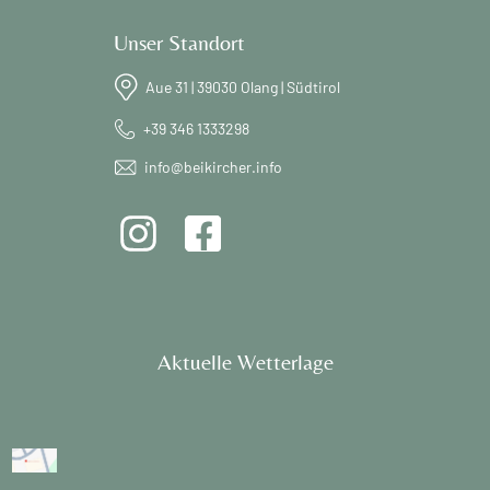
Unser Standort
Aue 31 | 39030 Olang | Südtirol
+39 346 1333298
info@beikircher.info
Aktuelle Wetterlage